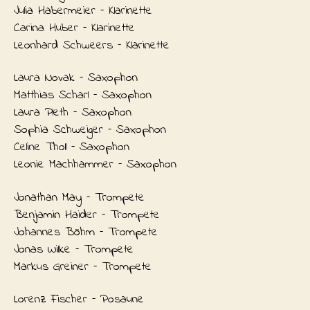
Julia Habermeier – Klarinette
Carina Huber – Klarinette
Leonhard Schweers – Klarinette
Laura Novak – Saxophon
Matthias Scharl – Saxophon
Laura Pleth – Saxophon
Sophia Schweiger – Saxophon
Celine Tholl – Saxophon
Leonie Machhammer – Saxophon
Jonathan May – Trompete
Benjamin Haider – Trompete
Johannes Böhm – Trompete
Jonas Wilke – Trompete
Markus Greiner – Trompete
Lorenz Fischer – Posaune