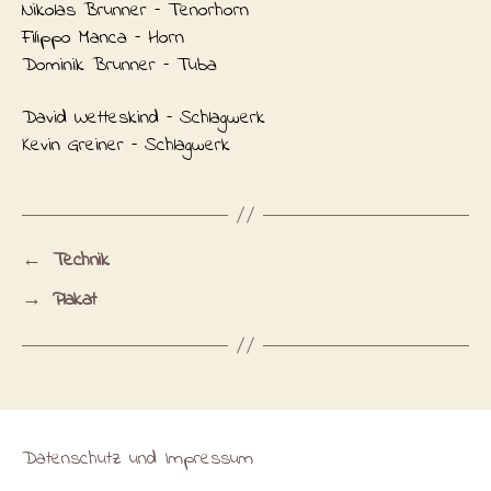
Nikolas Brunner – Tenorhorn
Filippo Manca – Horn
Dominik Brunner – Tuba
David Wetteskind – Schlagwerk
Kevin Greiner – Schlagwerk
←
Technik
→
Plakat
Datenschutz und Impressum